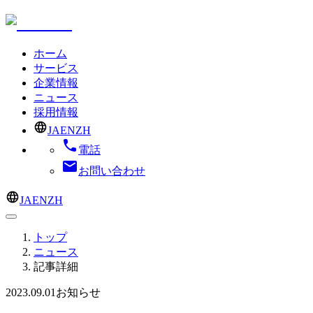
ホーム
サービス
企業情報
ニュース
採用情報
JA
EN
ZH
電話
お問い合わせ
JA
EN
ZH
トップ
ニュース
記事詳細
2023.09.01
お知らせ