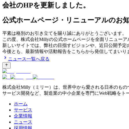
会社のHPを更新しました。
公式ホームページ・リニューアルのお
平素は格別のお引き立てを賜り誠にありがとうございます。
この度、株式会社Millyの公式ホームページを全面リニュー
新しいサイトでは、弊社の目指すビジョンや、近日公開予定の
今後とも、最新情報や活動報告をこちらから発信してまいり
ニュース一覧へ戻る
株式会社Milly（ミリー）は、世界中から愛される日本のも
サービス開発など、製造業の中小企業を専門にWeb戦略をト
ホーム
サービス
企業情報
ニュース
採用情報