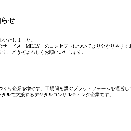
知らせ
アルいたしました。
サービス「MILLY」のコンセプトについてより分かりやす
ます。どうぞよろしくお願いいたします。
のづくり企業を増やす、工場間を繋ぐプラットフォームを運営して
ータルで支援するデジタルコンサルティング企業です。