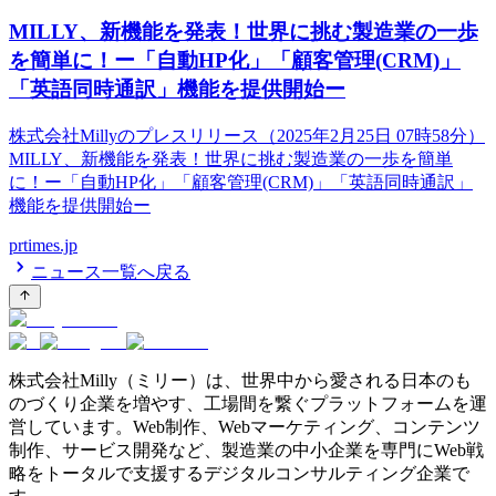
MILLY、新機能を発表！世界に挑む製造業の一歩
を簡単に！ー「自動HP化」「顧客管理(CRM)」
「英語同時通訳」機能を提供開始ー
株式会社Millyのプレスリリース（2025年2月25日 07時58分）
MILLY、新機能を発表！世界に挑む製造業の一歩を簡単
に！ー「自動HP化」「顧客管理(CRM)」「英語同時通訳」
機能を提供開始ー
prtimes.jp
ニュース一覧へ戻る
株式会社Milly（ミリー）は、世界中から愛される日本のも
のづくり企業を増やす、工場間を繋ぐプラットフォームを運
営しています。Web制作、Webマーケティング、コンテンツ
制作、サービス開発など、製造業の中小企業を専門にWeb戦
略をトータルで支援するデジタルコンサルティング企業で