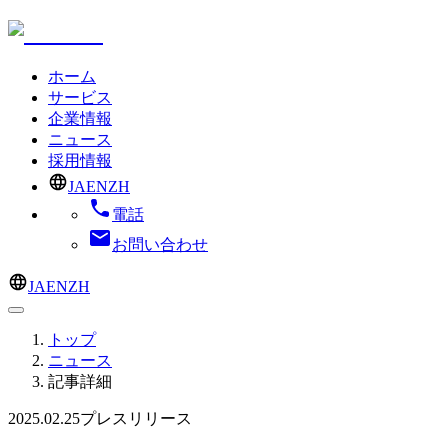
ホーム
サービス
企業情報
ニュース
採用情報
JA
EN
ZH
電話
お問い合わせ
JA
EN
ZH
トップ
ニュース
記事詳細
2025.02.25
プレスリリース